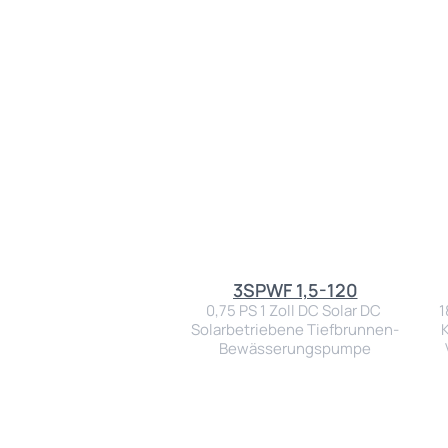
3SPWF 1,5-120
0,75 PS 1 Zoll DC Solar DC 
1
Solarbetriebene Tiefbrunnen-
K
Bewässerungspumpe