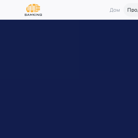
Дом
Про