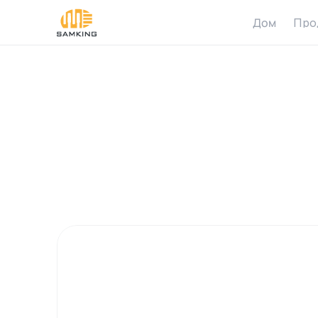
Дом
Про
Солнечный
Производст