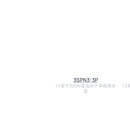
3SPN3-3P
1.5英寸300W直流水产养殖潜水
1.
泵