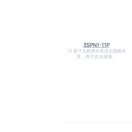
3SPN1-11P
1.5 英寸无刷潜水直流太阳能水
泵，用于农业灌溉。