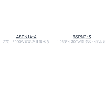
4SPN14-4
3SPN2-3
2英寸3000W直流农业潜水泵
1.25英寸300W直流农业潜水泵