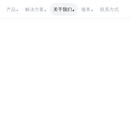
联系方式
产品
解决方案
关于我们
服务
a
t
F
a
c
t
o
r
s
S
h
o
u
o
n
s
i
d
e
r
e
d
W
h
o
s
i
n
g
t
h
e
R
i
g
h
t