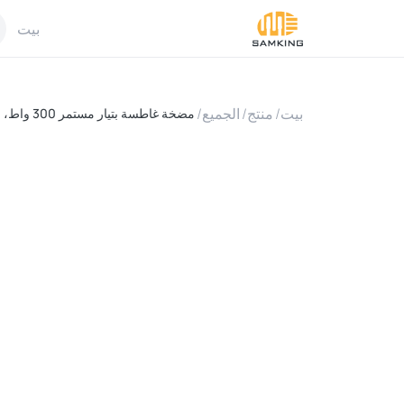
بيت
بيت
/
منتج
/
الجميع
/
مضخة غاطسة بتيار مستمر 300 واط، مقاس 1.5 بوصة، لتربية الأحياء المائية