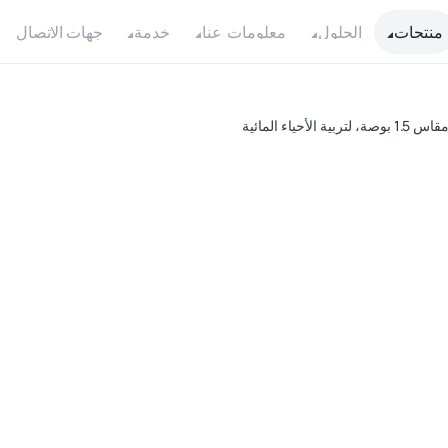
جهات الاتصال
منتجات
الحلول
معلومات عنا
خدمة
دي
قوة:
ماكس
الحد
وحدة
المح
سم