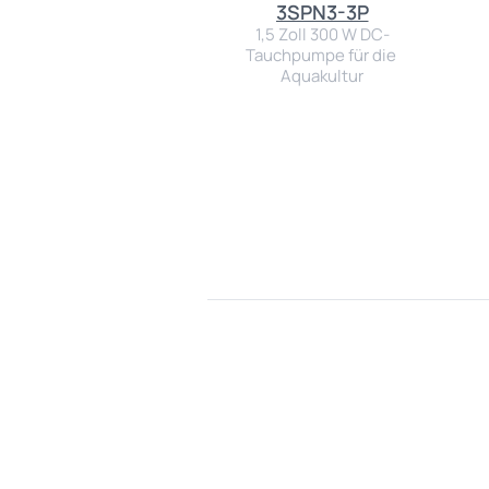
3SPN3-3P
1,5 Zoll 300 W DC-
Tauchpumpe für die 
Aquakultur