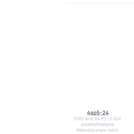
4sp5-24
5100 W/6,84 PS 1,5 Zoll 
solarbetriebene 
Wasserpumpe nutzt 