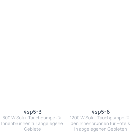
4sp5-3
4sp5-6
600 W Solar-Tauchpumpe für 
1200 W Solar-Tauchpumpe für 
Innenbrunnen für abgelegene 
den Innenbrunnen für Hotels 
Gebiete
in abgelegenen Gebieten