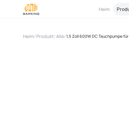
Heim
Prod
Heim
/
Produkt
/
Alle
/
1,5 Zoll 600W DC Tauchpumpe fü