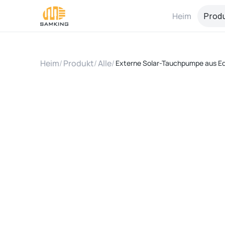
Heim
Prod
Heim
/
Produkt
/
Alle
/
Externe Solar-Tauchpumpe aus Ed