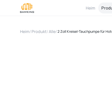
Heim
Prod
Heim
/
Produkt
/
Alle
/
2 Zoll Kreisel-Tauchpumpe für Hot