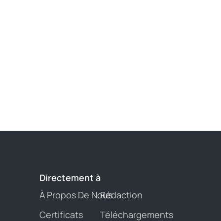
Directement 
à
À Propos De Nous
Rédaction
Certificats
Téléchargements