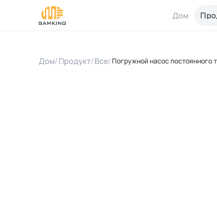
Дом
Про
Дом
/
Продукт
/
Все
/
Погружной насос постоянного 