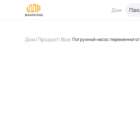
Дом
Про
Дом
/
Продукт
/
Все
/
Погружной насос переменного/