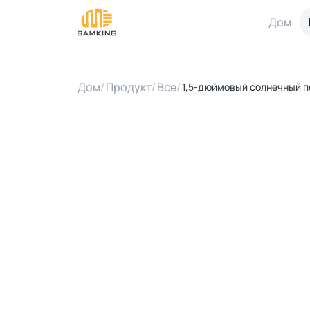
Дом
Дом
/
Продукт
/
Все
/
1,5-дюймовый солнечный п