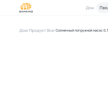
Дом
Про
Дом
/
Продукт
/
Все
/
Солнечный погружной насос 0,