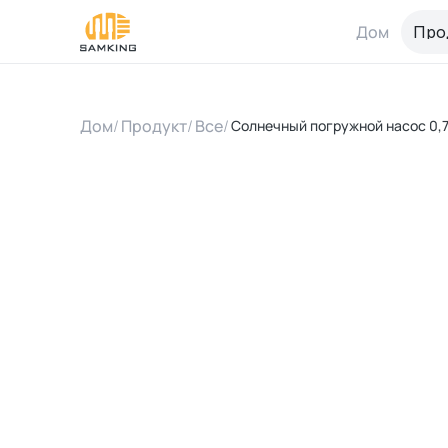
Дом
Про
Дом
/
Продукт
/
Все
/
Солнечный погружной насос 0,