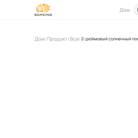
Дом
Дом
/
Продукт
/
Все
/
2-дюймовый солнечный пог