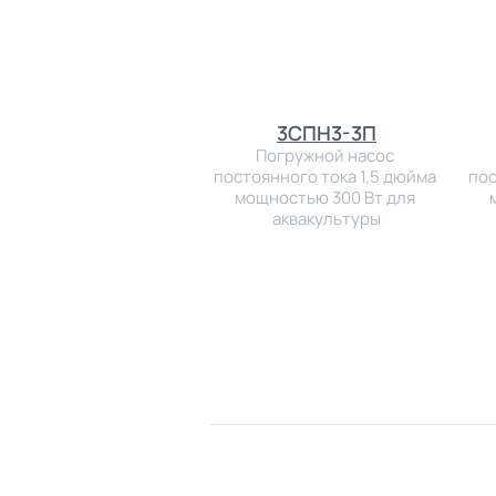
3СПН3-3П
Погружной насос 
постоянного тока 1,5 дюйма 
пос
мощностью 300 Вт для 
аквакультуры