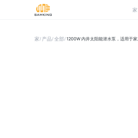
家
家
/
产品
/
全部
/
1200W 内井太阳能潜水泵，适用于