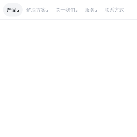
联系方式
产品
解决方案
关于我们
服务
交
力
马
最
控
发