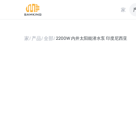
家
家
/
产品
/
全部
/
2200W 内井太阳能潜水泵 印度尼西亚