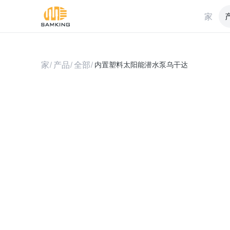
家
家
/
产品
/
全部
/
内置塑料太阳能潜水泵乌干达