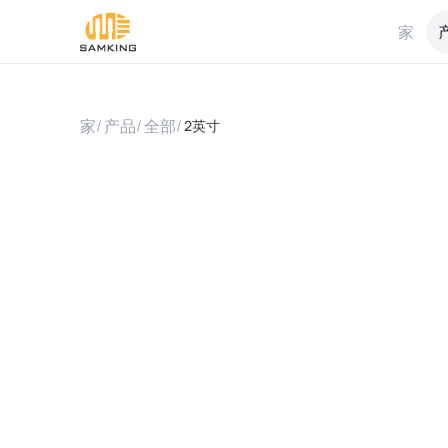
家
家
/
产品
/
全部
/
2英寸