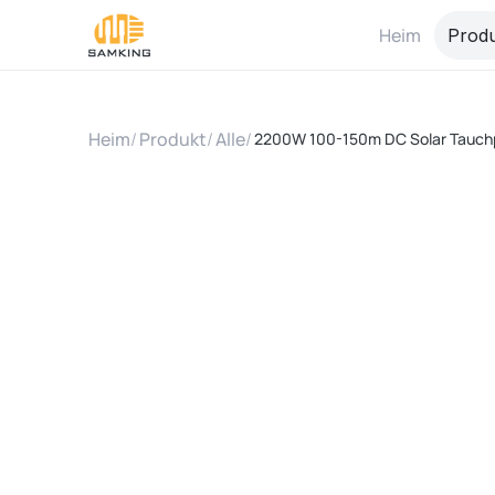
Heim
Prod
Heim
/
Produkt
/
Alle
/
2200W 100-150m DC Solar Tauch