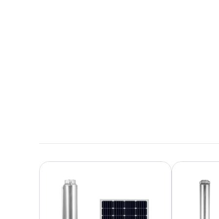
para distribuidores
10,6 MB en inglés
Descargar