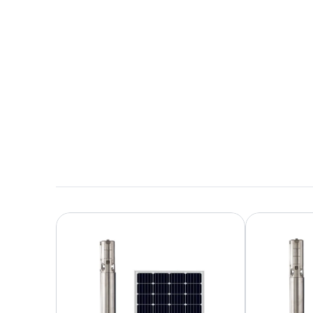
10,6 MB en inglés
Descargar