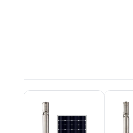
10,6 MB en inglés
Descargar