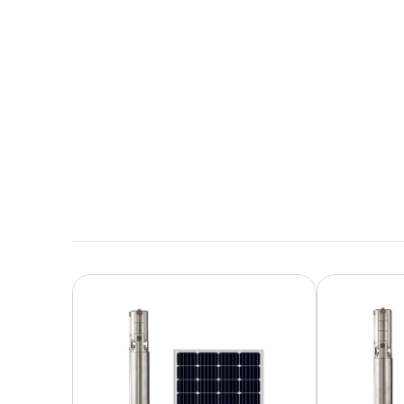
10,6 MB en inglés
Descargar