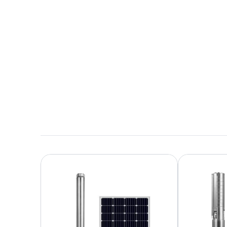
10,6 MB en inglés
Descargar