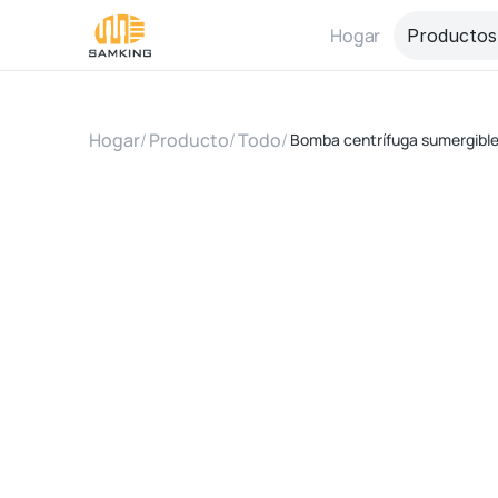
Hogar
Productos
Hogar
/
Producto
/
Todo
/
Bomba centrífuga sumergible 