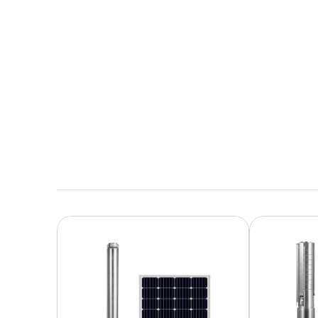
10,6 MB en inglés
Descargar