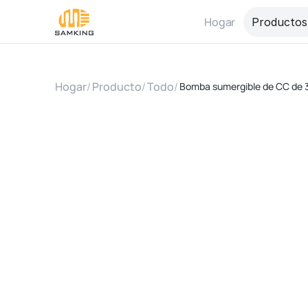
Hogar
Productos
Hogar
/
Producto
/
Todo
/
Bomba sumergible de CC de 3