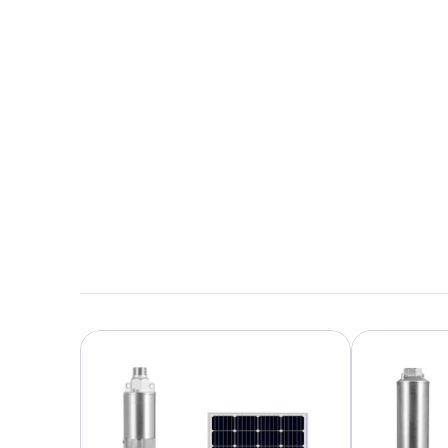
para distribuidores
10,6 MB en inglés
Descargar