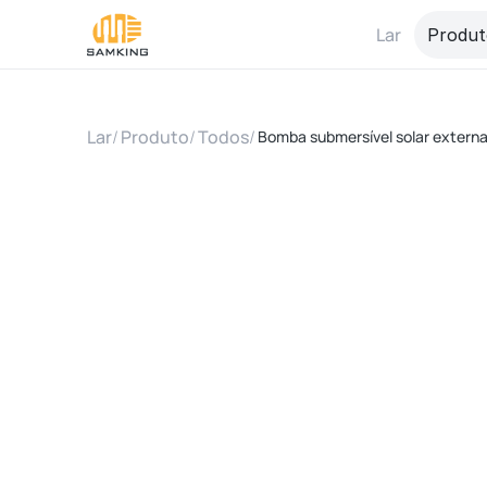
Lar
Produt
Lar
/
Produto
/
Todos
/
Bomba submersível solar externa 