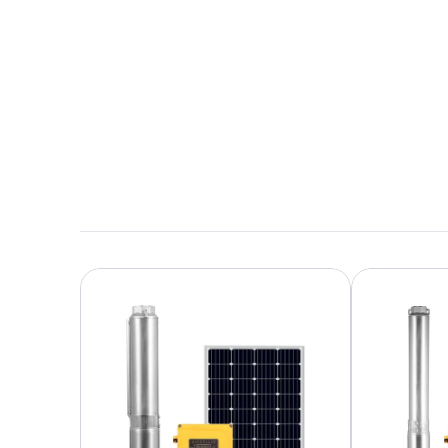
Download