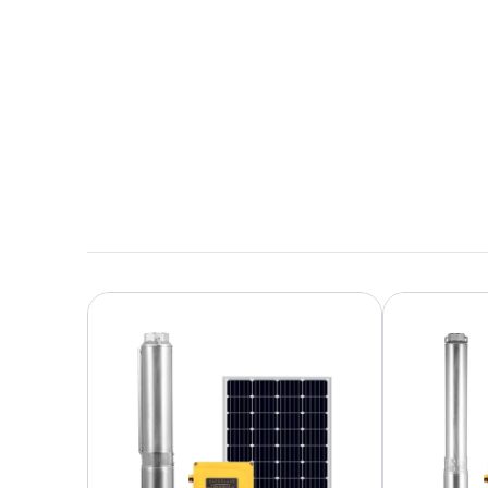
Download