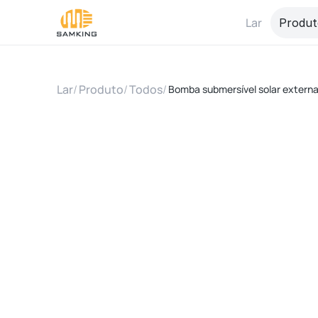
Lar
Produt
Lar
/
Produto
/
Todos
/
Bomba submersível solar externa