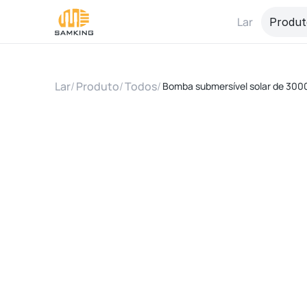
Lar
Produt
Lar
/
Produto
/
Todos
/
Bomba submersível solar de 300