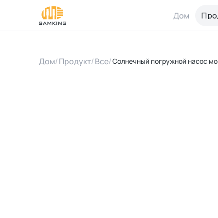
Дом
Про
Дом
/
Продукт
/
Все
/
Солнечный погружной насос мо