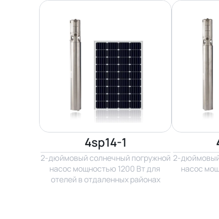
4sp14-1
2-дюймовый солнечный погружной 
2-дюймовый 
насос мощностью 1200 Вт для 
насос мощ
отелей в отдаленных районах