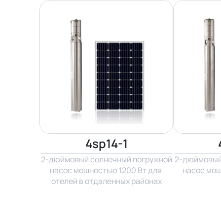
4sp14-1
2-дюймовый солнечный погружной 
2-дюймовый 
насос мощностью 1200 Вт для 
насос мощ
отелей в отдаленных районах