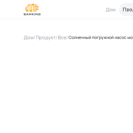
Дом
Про
Дом
/
Продукт
/
Все
/
Солнечный погружной насос мощ